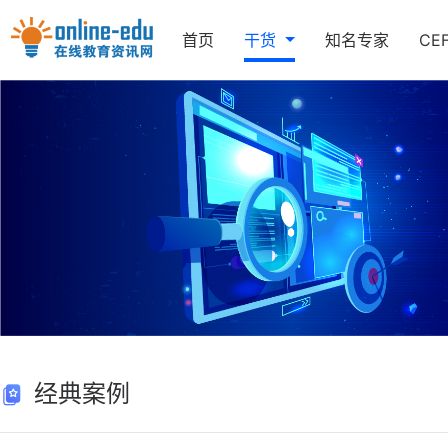
首页
干货
知名专家
CE
经典案例