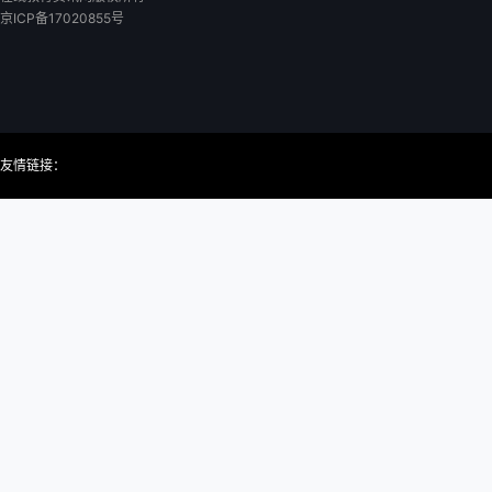
京ICP备17020855号
友情链接：