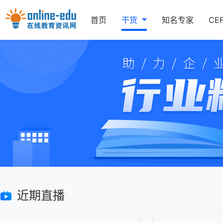
首页
干货
知名专家
CE
近期直播