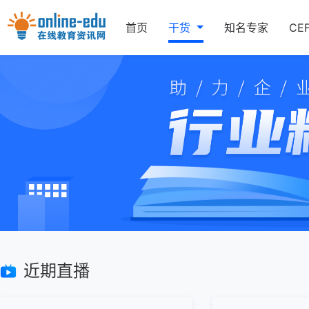
首页
干货
知名专家
CE
近期直播