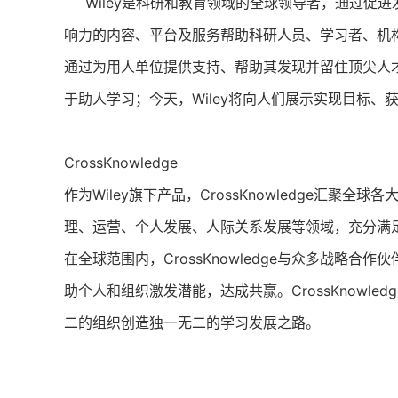
Wiley是科研和教育领域的全球领导者，通过促进
响力的内容、平台及服务帮助科研人员、学习者、机
通过为用人单位提供支持、帮助其发现并留住顶尖人才、
于助人学习；今天，Wiley将向人们展示实现目标
CrossKnowledge
作为Wiley旗下产品，CrossKnowledge
理、运营、个人发展、人际关系发展等领域，充分满
在全球范围内，CrossKnowledge与众多战略合作
助个人和组织激发潜能，达成共赢。CrossKnow
二的组织创造独一无二的学习发展之路。