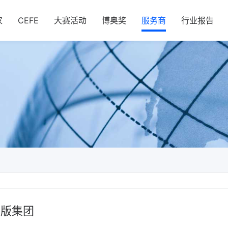
家
CEFE
大赛活动
博奥奖
服务商
行业报告
出版集团