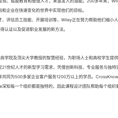
发现、赋能教育和塑造人才，来激发人的潜能。200多年来，Wil
构和企业在快速变化的世界中实现他们的目标。
评估员工技能、开展培训等，Wiley正在努力帮助他们缩小人
、获得认证以及促进职业发展的新方法。
汇聚全球各大商学院及顶尖大学教授的智慧经验，为职场人士和高校学
足21世纪人才的新型学习需求，凭借创新科技、专业服务与独特
伙伴共同为500多家企业客户服务1200万以上的学员。CrossK
ledge深知每一个组织都是独特的，因此课程设计团队帮助每个