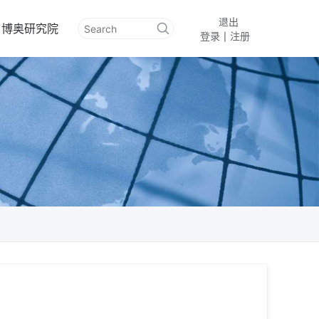
退出
博奥研究院
登录
注册
|