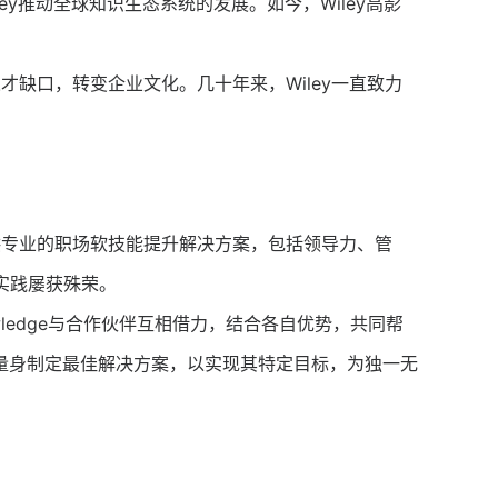
ey推动全球知识生态系统的发展。如今，Wiley高影
才缺口，转变企业文化。几十年来，Wiley一直致力
生提供专业的职场软技能提升解决方案，包括领导力、管
实践屡获殊荣。
nowledge与合作伙伴互相借力，结合各自优势，共同帮
组织量身制定最佳解决方案，以实现其特定目标，为独一无