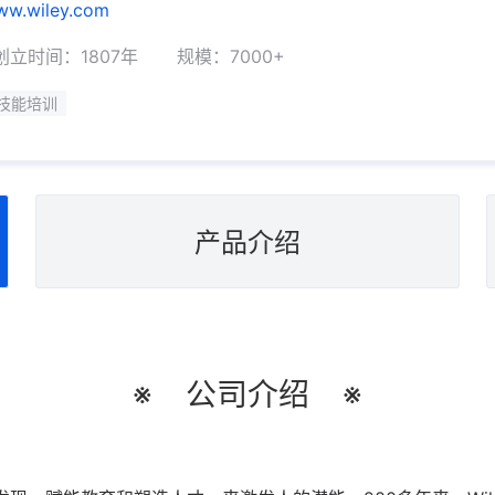
www.wiley.com
创立时间：1807年
规模：7000+
技能培训
产品介绍
※
公司介绍
※